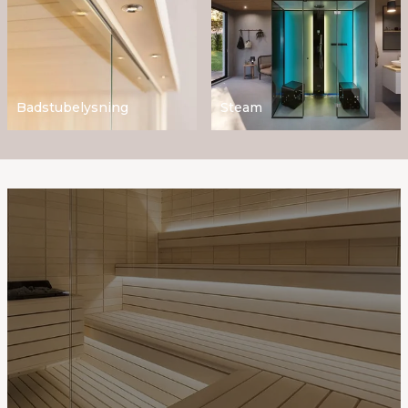
Badstubelysning
Steam