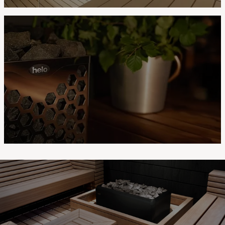
Tips til hvordan bygge en korrekt badstu
Les mer
Vedlikehold av badstuovnen din.
Les mer