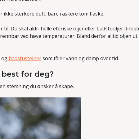
r ikke sterkere duft, bare raskere tom flaske.
il: Du skal aldri helle eteriske oljer eller badstuoljer direk
rennbar ved høye temperaturer. Bland derfor alltid oljen ut 
, og
badstusteiner
som tåler vann og damp over tid.
 best for deg?
ken stemning du ønsker å skape.