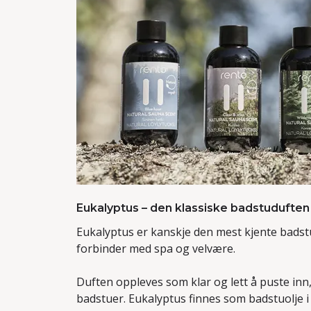
Eukalyptus – den klassiske badstuduften
Eukalyptus er kanskje den mest kjente badstu
forbinder med spa og velvære.
Duften oppleves som klar og lett å puste inn,
badstuer. Eukalyptus finnes som
badstuolje i