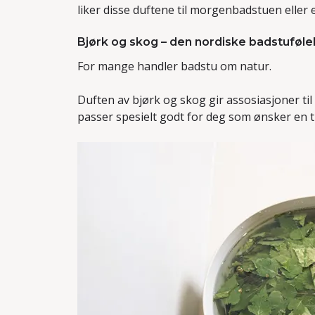
liker disse duftene til morgenbadstuen eller e
Bjørk og skog – den nordiske badstuføle
For mange handler badstu om natur.
Duften av bjørk og skog gir assosiasjoner til
passer spesielt godt for deg som ønsker en t