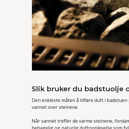
Slik bruker du badstuolje
Den enkleste måten å tilføre duft i badstuen
vannet over steinene.
Når vannet treffer de varme steinene, fordam
behagelig og naturlig duftopplevelse som fyl