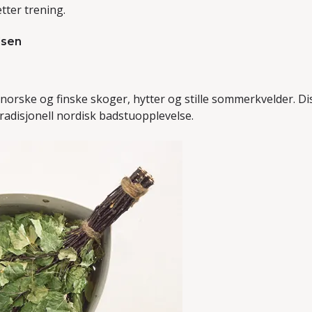
tter trening.
lsen
 norske og finske skoger, hytter og stille sommerkvelder. Di
radisjonell nordisk badstuopplevelse.