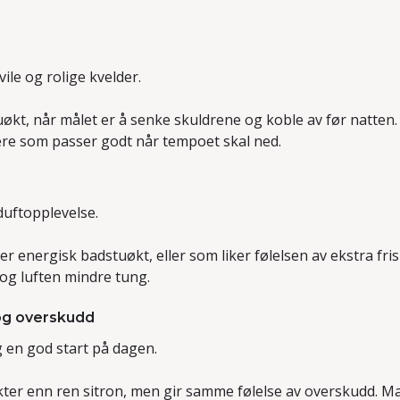
ile og rolige kvelder.
uøkt, når målet er å senke skuldrene og koble av før natten
re som passer godt når tempoet skal ned.
uftopplevelse.
 energisk badstuøkt, eller som liker følelsen av ekstra frisk
og luften mindre tung.
 og overskudd
 en god start på dagen.
er enn ren sitron, men gir samme følelse av overskudd. M