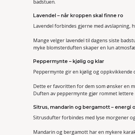
badstuen.
Lavendel – når kroppen skal finne ro
Lavendel forbindes gjerne med avslapning, hv
Mange velger
lavendel
til dagens siste badst
myke blomsterduften skaper en lun atmosfæ
Peppermynte – kjølig og klar
Peppermynte gir en kjølig og oppkvikkende d
Dette er favoritten for dem som ønsker en mer
Duften av
peppermynte
gjør rommet lettere 
Sitrus, mandarin og bergamott – energi
Sitrusdufter forbindes med lyse morgener og
Mandarin og bergamott har en mykere karakt