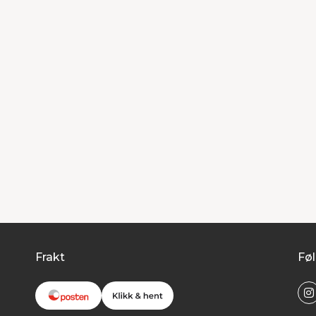
Frakt
Føl