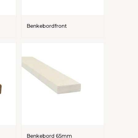
Benkebordfront
Benkebord 65mm