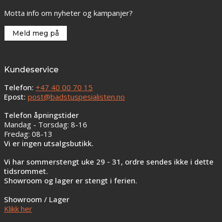
Motta info om nyheter og kampanjer?
Meld meg på
Kundeservice
Telefon:
+47 40 00 70 15
Epost:
post@badstuspesialisten.no
Telefon åpningstider
Mandag - Torsdag: 8-16
Fredag: 08-13
Vi er ingen utsalgsbutikk.
Vi har sommerstengt uke 29 - 31, ordre sendes ikke i dette
tidsrommet.
Showroom og lager er stengt i ferien.
Showroom / Lager
Klikk her