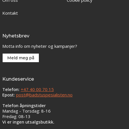
Om oss
Cookie policy
Kontakt
Nyhetsbrev
Motta info om nyheter og kampanjer?
Meld meg på
Kundeservice
Telefon:
+47 40 00 70 15
Epost:
post@badstuspesialisten.no
Telefon åpningstider
Mandag - Torsdag: 8-16
Fredag: 08-13
Vi er ingen utsalgsbutikk.