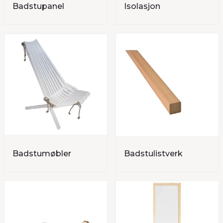
Badstupanel
Isolasjon
Badstumøbler
Badstulistverk