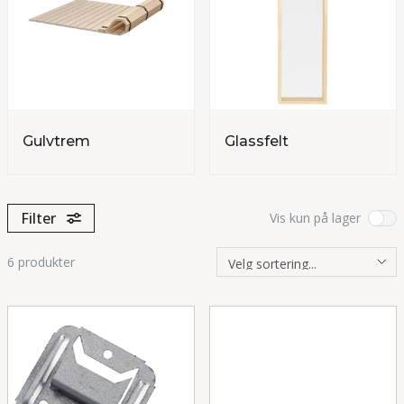
Gulvtrem
Glassfelt
Filter
Vis kun på lager
6
produkter