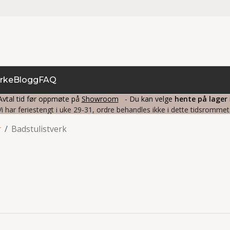
rke
Blogg
FAQ
vtal tid før oppmøte på
Showroom
- Du kan velge
hente på lager
Vi har feriestengt i uke 29-31, ordre behandles ikke i dette tidsrommet
r
/
Badstulistverk