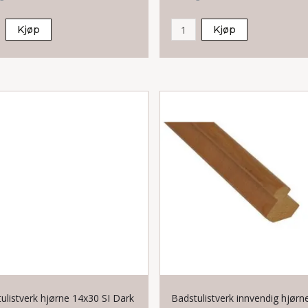
Kjøp
Kjøp
ulistverk hjørne 14x30 SI Dark
Badstulistverk innvendig hjørn