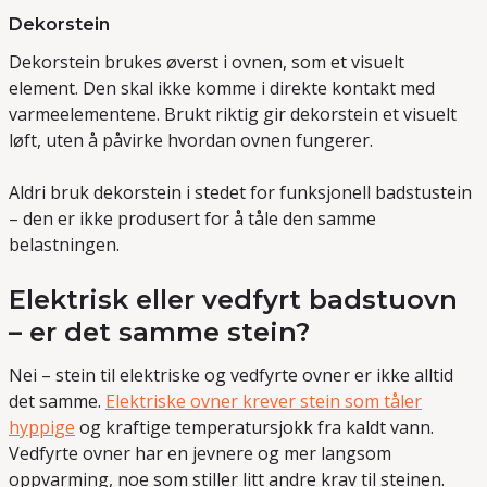
Dekorstein
Dekorstein brukes øverst i ovnen, som et visuelt
element. Den skal ikke komme i direkte kontakt med
varmeelementene. Brukt riktig gir dekorstein et visuelt
løft, uten å påvirke hvordan ovnen fungerer.
Aldri bruk dekorstein i stedet for funksjonell badstustein
– den er ikke produsert for å tåle den samme
belastningen.
Elektrisk eller vedfyrt badstuovn
– er det samme stein?
Nei – stein til elektriske og vedfyrte ovner er ikke alltid
det samme.
Elektriske ovner krever stein som tåler
hyppige
og kraftige temperatursjokk fra kaldt vann.
Vedfyrte ovner har en jevnere og mer langsom
oppvarming, noe som stiller litt andre krav til steinen.