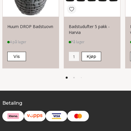
Huum DROP Badstuovn
Badstudufter 5 pakk -
Harvia
4 på lager
På lager
Vis
Kjøp
Betaling