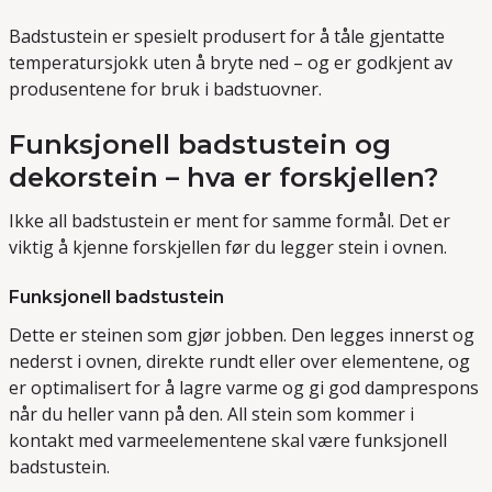
Badstustein er spesielt produsert for å tåle gjentatte
temperatursjokk uten å bryte ned – og er godkjent av
produsentene for bruk i badstuovner.
Funksjonell badstustein og
dekorstein – hva er forskjellen?
Ikke all badstustein er ment for samme formål. Det er
viktig å kjenne forskjellen før du legger stein i ovnen.
Funksjonell badstustein
Dette er steinen som gjør jobben. Den legges innerst og
nederst i ovnen, direkte rundt eller over elementene, og
er optimalisert for å lagre varme og gi god damprespons
når du heller vann på den. All stein som kommer i
kontakt med varmeelementene skal være funksjonell
badstustein.