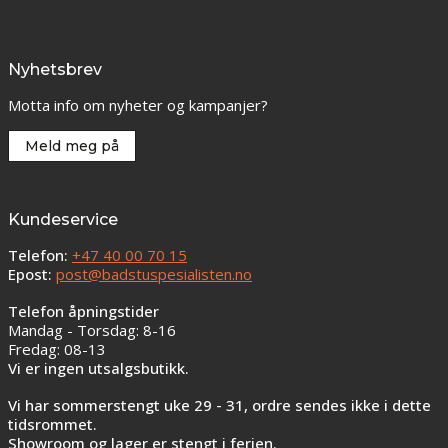
Nyhetsbrev
Motta info om nyheter og kampanjer?
Meld meg på
Kundeservice
Telefon:
+47 40 00 70 15
Epost:
post@badstuspesialisten.no
Telefon åpningstider
Mandag - Torsdag: 8-16
Fredag: 08-13
Vi er ingen utsalgsbutikk.
Vi har sommerstengt uke 29 - 31, ordre sendes ikke i dette
tidsrommet.
Showroom og lager er stengt i ferien.