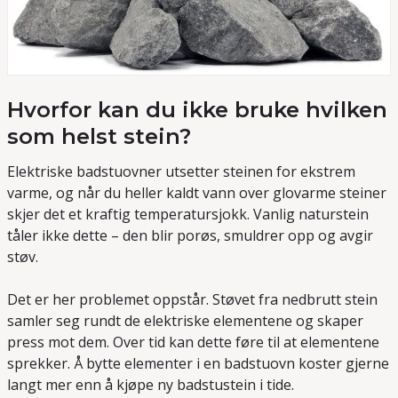
Hvorfor kan du ikke bruke hvilken
som helst stein?
Elektriske badstuovner utsetter steinen for ekstrem
varme, og når du heller kaldt vann over glovarme steiner
skjer det et kraftig temperatursjokk. Vanlig naturstein
tåler ikke dette – den blir porøs, smuldrer opp og avgir
støv.
Det er her problemet oppstår. Støvet fra nedbrutt stein
samler seg rundt de elektriske elementene og skaper
press mot dem. Over tid kan dette føre til at elementene
sprekker. Å bytte elementer i en badstuovn koster gjerne
langt mer enn å kjøpe ny badstustein i tide.