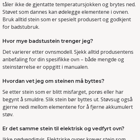
tåler ikke de gjentatte temperatursjokken og brytes ned.
Støvet som dannes kan ødelegge elementene i ovnen.
Bruk alltid stein som er spesielt produsert og godkjent
for badstubruk.
Hvor mye badstustein trenger jeg?
Det varierer etter ovnsmodell. Sjekk alltid produsentens
anbefaling for din spesifikke ovn – både mengde og
steinstørrelse er oppgitt i manualen.
Hvordan vet jeg om steinen må byttes?
Se etter stein som er blitt misfarget, porøs eller har
begynt å smuldre. Slik stein bør byttes ut. Støvsug også
gjerne nedi mellom elementene for å fjerne akkumulert
støv.
Er det samme stein til elektrisk og vedfyrt ovn?
Ikke nødvendigvis. Elektriske ovner krever stein som