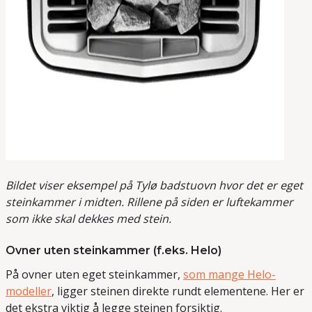
Bildet viser eksempel på Tylø badstuovn hvor det er eget
steinkammer i midten. Rillene på siden er luftekammer
som ikke skal dekkes med stein.
Ovner uten steinkammer (f.eks. Helo)
På ovner uten eget steinkammer,
som mange Helo-
modeller
, ligger steinen direkte rundt elementene. Her er
det ekstra viktig å legge steinen forsiktig.