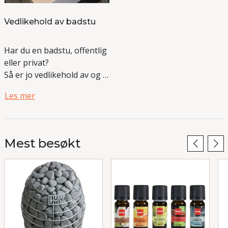
Vedlikehold av badstu
Har du en badstu, offentlig
eller privat?
Så er jo vedlikehold av og til
litt lurt.
Les mer
Mest besøkt