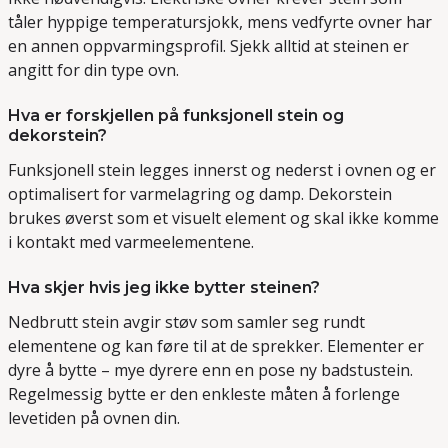
tåler hyppige temperatursjokk, mens vedfyrte ovner har
en annen oppvarmingsprofil. Sjekk alltid at steinen er
angitt for din type ovn.
Hva er forskjellen på funksjonell stein og
dekorstein?
Funksjonell stein legges innerst og nederst i ovnen og er
optimalisert for varmelagring og damp. Dekorstein
brukes øverst som et visuelt element og skal ikke komme
i kontakt med varmeelementene.
Hva skjer hvis jeg ikke bytter steinen?
Nedbrutt stein avgir støv som samler seg rundt
elementene og kan føre til at de sprekker. Elementer er
dyre å bytte – mye dyrere enn en pose ny badstustein.
Regelmessig bytte er den enkleste måten å forlenge
levetiden på ovnen din.