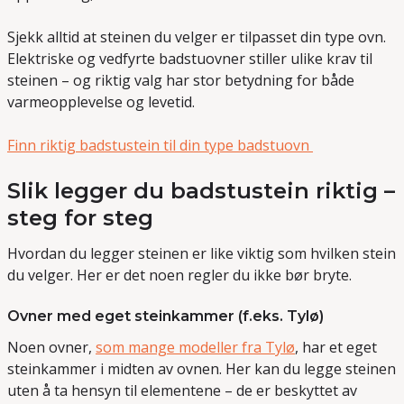
Sjekk alltid at steinen du velger er tilpasset din type ovn.
Elektriske og vedfyrte badstuovner stiller ulike krav til
steinen – og riktig valg har stor betydning for både
varmeopplevelse og levetid.
Finn riktig badstustein til din type badstuovn
Slik legger du badstustein riktig –
steg for steg
Hvordan du legger steinen er like viktig som hvilken stein
du velger. Her er det noen regler du ikke bør bryte.
Ovner med eget steinkammer (f.eks. Tylø)
Noen ovner,
som mange modeller fra Tylø
, har et eget
steinkammer i midten av ovnen. Her kan du legge steinen
uten å ta hensyn til elementene – de er beskyttet av