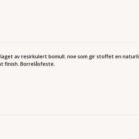
 laget av resirkulert bomull. noe som gir stoffet en natu
 finish. Borrelåsfeste.