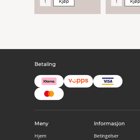
Kjøp
Kjø
Betaling
Meny
Informasjon
Hjem
Betingelser