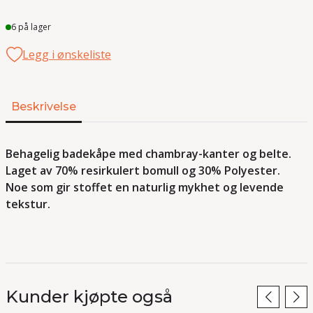
Lager
6 på lager
Legg i ønskeliste
Beskrivelse
Behagelig badekåpe med chambray-kanter og belte.
Laget av 70% resirkulert bomull og 30% Polyester.
Noe som gir stoffet en naturlig mykhet og levende
tekstur.
Kunder kjøpte også