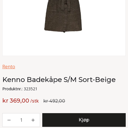
Rento
Kenno Badekåpe S/M Sort-Beige
Produktnr.:
323521
kr 369,00
/
stk
kr 492,00
1
Kjøp