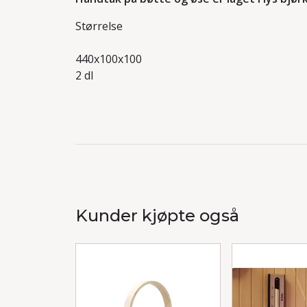
Størrelse
440x100x100
2 dl
Kunder kjøpte også