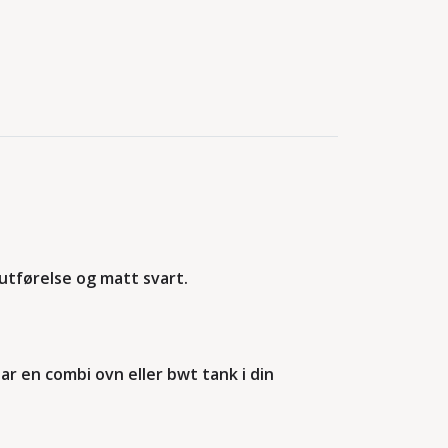
utførelse og matt svart.
r en combi ovn eller bwt tank i din