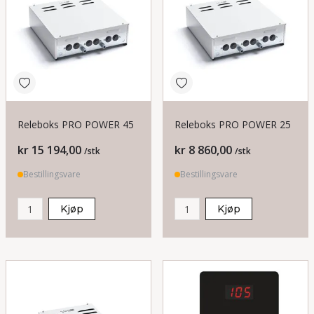
Releboks PRO POWER 45
Releboks PRO POWER 25
Pris
Pris
kr 15 194,00
kr 8 860,00
/stk
/stk
Bestillingsvare
Bestillingsvare
Kjøp
Kjøp