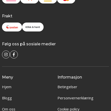
Frakt
Følg oss på sosiale medier
Meny
Informasjon
Hjem
Betingelser
Blogg
Personvernerklæring
Om oss
Cookie policy