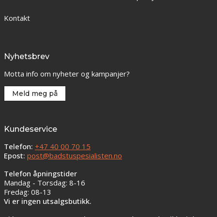
Kontakt
Nyhetsbrev
Motta info om nyheter og kampanjer?
Meld meg på
Kundeservice
Telefon:
+47 40 00 70 15
Epost:
post@badstuspesialisten.no
Telefon åpningstider
Mandag - Torsdag: 8-16
Fredag: 08-13
Vi er ingen utsalgsbutikk.