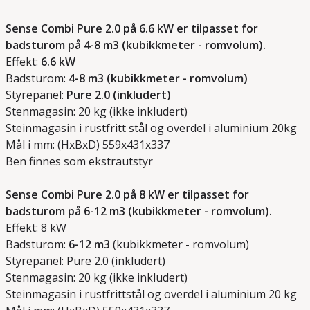
Sense Combi Pure 2.0 på 6.6 kW er tilpasset for
badsturom på 4-8 m3 (kubikkmeter - romvolum).
Effekt:
6.6 kW
Badsturom:
4-8 m3 (kubikkmeter - romvolum)
Styrepanel:
Pure 2.0 (inkludert)
Stenmagasin: 20 kg (ikke inkludert)
Steinmagasin i rustfritt stål og overdel i aluminium 20kg
Mål i mm: (HxBxD) 559x431x337
Ben finnes som ekstrautstyr
Sense Combi Pure 2.0 på 8 kW er tilpasset for
badsturom på 6-12 m3 (kubikkmeter - romvolum).
Effekt: 8 kW
Badsturom:
6-12 m3
(kubikkmeter - romvolum)
Styrepanel: Pure 2.0 (inkludert)
Stenmagasin: 20 kg (ikke inkludert)
Steinmagasin i rustfrittstål og overdel i aluminium 20 kg