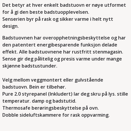
Det betyr at hver enkelt badstuovn er nøye utformet
for å gi den beste badstuopplevelsen.
Senserien byr på rask og sikker varme i helt nytt
design.
Badstuovnen har overopphetningsbeskyttelse og har
den patentert energibesparende funksjon delade
effekt. Alle badstuovnene har rustfritt stenmagasin.
Sense gir deg pålitelig og presis varme under mange
skjønne badstustunder.
Velg mellom veggmontert eller gulvstående
badstuovn. Bein er tilbehør.
Pure 2.0 styrepanel (Inkludert) lar deg skru på lys. stille
temperatur. damp og badstutid.
Thermosafe berøringsbeskyttelse på ovn.
Dobble sideluftskammere for rask oppvarming.