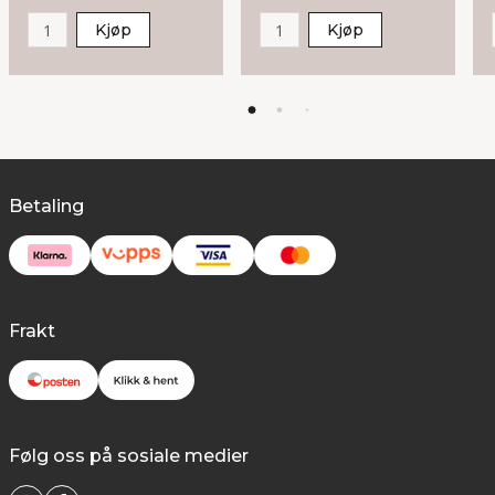
Kjøp
Kjøp
Betaling
Frakt
Følg oss på sosiale medier