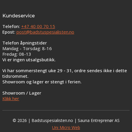
Kundeservice
Telefon:
+47 40 00 70 15
Epost:
post@badstuspesialisten.no
Telefon åpningstider
Mandag - Torsdag: 8-16
Fredag: 08-13
Vi er ingen utsalgsbutikk.
Vi har sommerstengt uke 29 - 31, ordre sendes ikke i dette
tidsrommet.
Showroom og lager er stengt i ferien.
Showroom / Lager
Klikk her
© 2026 | Badstuspesialisten.no | Sauna Entreprenør AS
Uni Micro Web