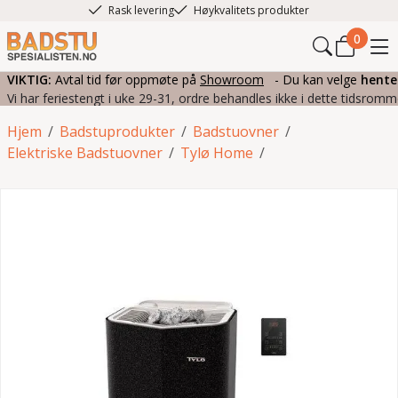
Rask levering
Høykvalitets produkter
0
VIKTIG:
Avtal tid før oppmøte på
Showroom
- Du kan velge
hente
Vi har feriestengt i uke 29-31, ordre behandles ikke i dette tidsromm
Hjem
/
Badstuprodukter
/
Badstuovner
/
Elektriske Badstuovner
/
Tylø Home
/