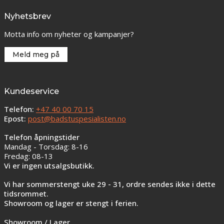
Nyhetsbrev
Motta info om nyheter og kampanjer?
Meld meg på
Kundeservice
Telefon:
+47 40 00 70 15
Epost:
post@badstuspesialisten.no
Telefon åpningstider
Mandag - Torsdag: 8-16
Fredag: 08-13
Vi er ingen utsalgsbutikk.
Vi har sommerstengt uke 29 - 31, ordre sendes ikke i dette
tidsrommet.
Showroom og lager er stengt i ferien.
Showroom / Lager