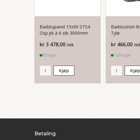
Badstupanel 15x90 STS4
Badstustein li
Osp pk à 6 stk 3000mm
Tylø
Pris
Pris
kr 3 478,00
kr 466,00
/stk
/st
På lager
7 på lager
Kjøp
Kjø
Betaling