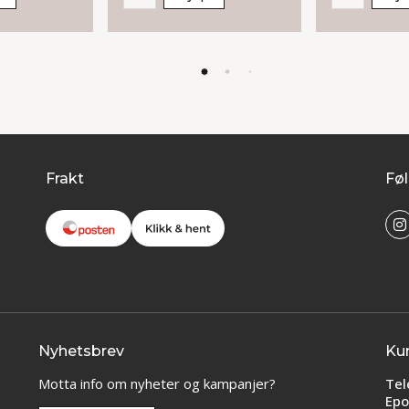
Frakt
Føl
Nyhetsbrev
Ku
Motta info om nyheter og kampanjer?
Tel
Epo